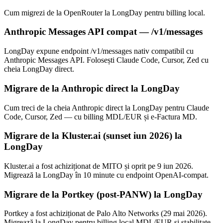
Cum migrezi de la OpenRouter la LongDay pentru billing local.
Anthropic Messages API compat — /v1/messages
LongDay expune endpoint /v1/messages nativ compatibil cu
Anthropic Messages API. Folosești Claude Code, Cursor, Zed cu
cheia LongDay direct.
Migrare de la Anthropic direct la LongDay
Cum treci de la cheia Anthropic direct la LongDay pentru Claude
Code, Cursor, Zed — cu billing MDL/EUR și e-Factura MD.
Migrare de la Kluster.ai (sunset iun 2026) la
LongDay
Kluster.ai a fost achiziționat de MITO și oprit pe 9 iun 2026.
Migrează la LongDay în 10 minute cu endpoint OpenAI-compat.
Migrare de la Portkey (post-PANW) la LongDay
Portkey a fost achiziționat de Palo Alto Networks (29 mai 2026).
Migrează la LongDay pentru billing local MDL/EUR și stabilitate.