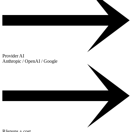
Provider AI
Anthropic / OpenAI / Google
Răspuns + cost