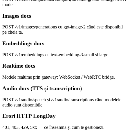
mode.
Images docs
POST /v1/images/generations cu gpt-image-2 când este disponibil
pe cheia ta.
Embeddings docs
POST /v1/embeddings cu text-embedding-3-small și large.
Realtime docs
Modele realtime prin gateway: WebSocket / WebRTC bridge.
Audio docs (TTS și transcription)
POST /v1/audio/speech și /v1/audio/transcriptions când modelele
audio sunt disponibile.
Erori HTTP LongDay
401, 403, 429, 5xx — ce înseamnă și cum le gestionezi.