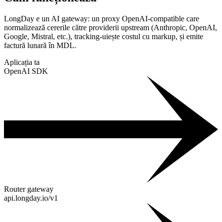
LongDay e un AI gateway: un proxy OpenAI-compatible care
normalizează cererile către providerii upstream (Anthropic, OpenAI,
Google, Mistral, etc.), tracking-uiește costul cu markup, și emite
factură lunară în MDL.
Aplicația ta
OpenAI SDK
Router gateway
api.longday.io/v1