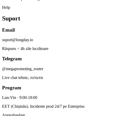
Help
Suport
Email
suport@longday.io
Răspuns < 4h zile lucrătoare
Telegram
@megapromoting_router
Live chat tehnic, ro/ru/en
Program
Lun-Vin · 9:00-18:00
EET (Chișinău). Incidente prod 24/7 pe Enterprise.
Approfundare