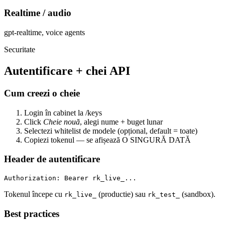
Realtime / audio
gpt-realtime, voice agents
Securitate
Autentificare + chei API
Cum creezi o cheie
Login în cabinet la
/keys
Click
Cheie nouă
, alegi nume + buget lunar
Selectezi whitelist de modele (opțional, default = toate)
Copiezi tokenul — se afișează O SINGURĂ DATĂ
Header de autentificare
Authorization: Bearer rk_live_...
Tokenul începe cu
(productie) sau
(sandbox).
rk_live_
rk_test_
Best practices