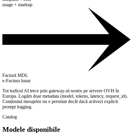
usage + markup
Factură MDL
e-Factura lunar
Tot traficul AI trece prin gateway-ul nostru pe servere OVH în
Europa. Logăm doar metadata (model, tokens, latency, request_id).
Conținutul mesajelor nu e persistat decât dacă activezi explicit
prompt logging.
Catalog
Modele disponibile