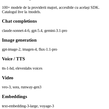
100+ modele de la providerii majori, accesibile cu același SDK.
Catalogul live la
/models
.
Chat completions
claude-sonnet-4-6, gpt-5.4, gemini-3.1-pro
Image generation
gpt-image-2, imagen-4, flux-1.1-pro
Voice / TTS
tts-1-hd, elevenlabs voices
Video
veo-3, sora, runway-gen3
Embeddings
text-embedding-3-large, voyage-3