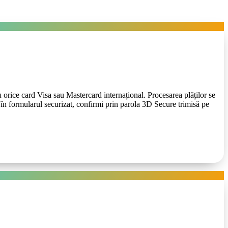
 card Visa sau Mastercard internațional. Procesarea plăților se
i în formularul securizat, confirmi prin parola 3D Secure trimisă pe