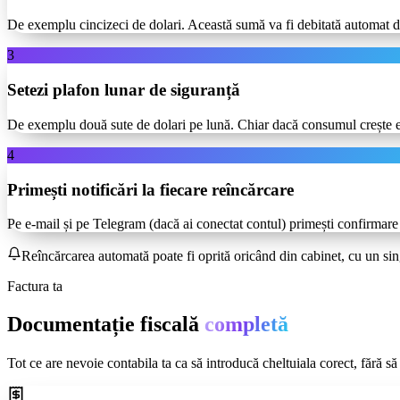
De exemplu cincizeci de dolari. Această sumă va fi debitată automat de
3
Setezi plafon lunar de siguranță
De exemplu două sute de dolari pe lună. Chiar dacă consumul crește exp
4
Primești notificări la fiecare reîncărcare
Pe e-mail și pe Telegram (dacă ai conectat contul) primești confirmare
Reîncărcarea automată poate fi oprită oricând din cabinet, cu un sing
Factura ta
Documentație fiscală
completă
Tot ce are nevoie contabila ta ca să introducă cheltuiala corect, fără să