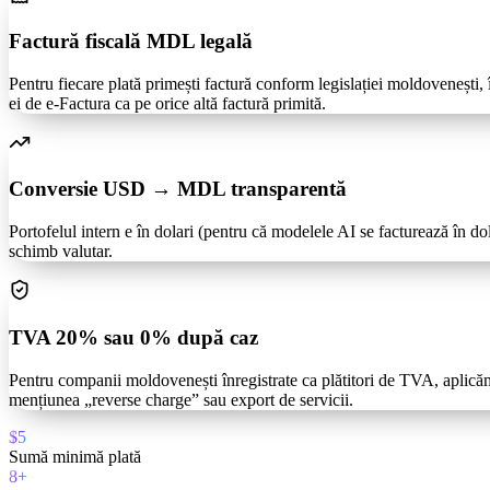
Factură fiscală MDL legală
Pentru fiecare plată primești factură conform legislației moldovenești
ei de e-Factura ca pe orice altă factură primită.
Conversie USD → MDL transparentă
Portofelul intern e în dolari (pentru că modelele AI se facturează în dol
schimb valutar.
TVA 20% sau 0% după caz
Pentru companii moldovenești înregistrate ca plătitori de TVA, aplic
mențiunea „reverse charge” sau export de servicii.
$5
Sumă minimă plată
8
+