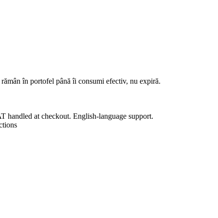
rămân în portofel până îi consumi efectiv, nu expiră.
T handled at checkout. English-language support.
ctions