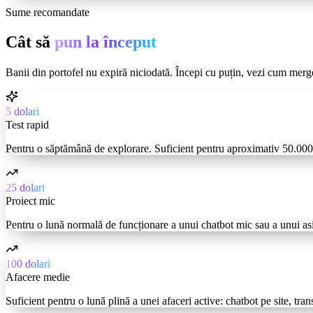
Sume recomandate
Cât să
pun la început
Banii din portofel nu expiră niciodată. Începi cu puțin, vezi cum merg
5 dolari
Test rapid
Pentru o săptămână de explorare. Suficient pentru aproximativ 50.000
25 dolari
Proiect mic
Pentru o lună normală de funcționare a unui chatbot mic sau a unui asis
100 dolari
Afacere medie
Suficient pentru o lună plină a unei afaceri active: chatbot pe site, tra