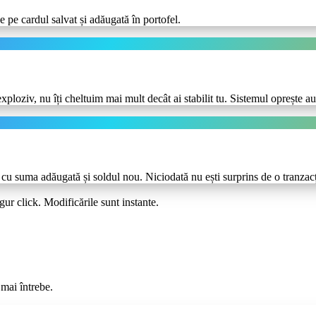
 pe cardul salvat și adăugată în portofel.
loziv, nu îți cheltuim mai mult decât ai stabilit tu. Sistemul oprește au
 cu suma adăugată și soldul nou. Niciodată nu ești surprins de o tranzacț
ur click. Modificările sunt instante.
 mai întrebe.