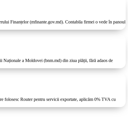
terului Finanțelor (mfinante.gov.md). Contabila firmei o vede în panoul
ăncii Naționale a Moldovei (bnm.md) din ziua plății, fără adaos de
are folosesc Router pentru servicii exportate, aplicăm 0% TVA cu