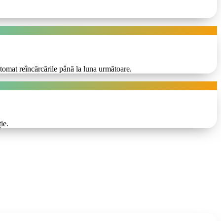
tomat reîncărcările până la luna următoare.
ie.