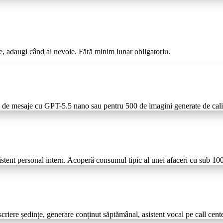
e, adaugi când ai nevoie. Fără minim lunar obligatoriu.
 de mesaje cu GPT-5.5 nano sau pentru 500 de imagini generate de cali
tent personal intern. Acoperă consumul tipic al unei afaceri cu sub 100 
nscriere ședințe, generare conținut săptămânal, asistent vocal pe call cente