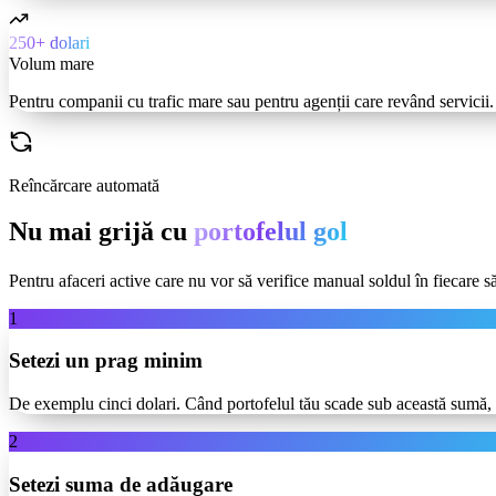
250+ dolari
Volum mare
Pentru companii cu trafic mare sau pentru agenții care revând servicii. 
Reîncărcare automată
Nu mai grijă cu
portofelul gol
Pentru afaceri active care nu vor să verifice manual soldul în fiecare s
1
Setezi un prag minim
De exemplu cinci dolari. Când portofelul tău scade sub această sumă,
2
Setezi suma de adăugare