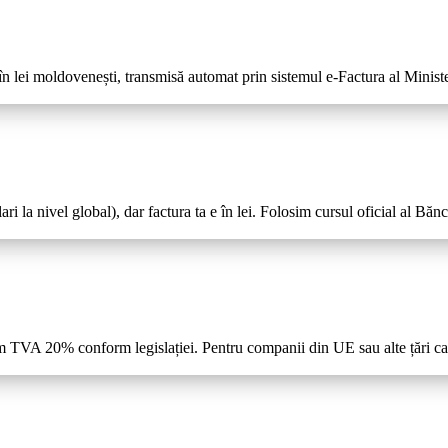
, în lei moldovenești, transmisă automat prin sistemul e-Factura al Minis
ari la nivel global), dar factura ta e în lei. Folosim cursul oficial al B
ăm TVA 20% conform legislației. Pentru companii din UE sau alte țări c