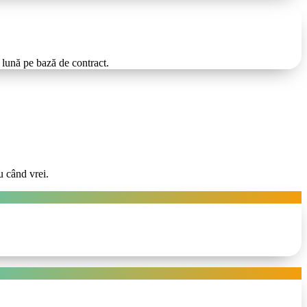
e lună pe bază de contract.
u când vrei.